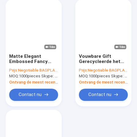
Matte Elegant
Vouwbare Gift
Embossed Fancy
Gerecycleerde het
Gold-van de de
Document van de
Prijs:
Negotiable BAGPLASTICS@YAHOO.COM
Prijs:
Negotiable BAGPLASTICS@YAHOO.COM
Premiekwaliteit van
Kruidenierswinkelromotio
MOQ:
1000pieces Skype: mydearneil
MOQ:
1000pieces Skype: mydearneil
de Folie Moderne
Gedrukte Gift
Luxe de
Zakluxe Matte White
Ontvang de meest recente Prijs
Ontvang de meest recente Prijs
Boutiquekleding van
Paper Bags met
Matte For
Handvatten Perfect
Contact nu
Contact nu
Merchandise Wig
voor
Shoes