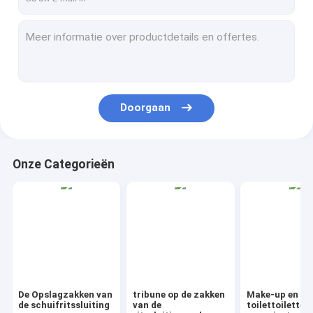
Doorgaan
Onze Categorieën
De Opslagzakken van
tribune op de zakken
Make-up en
de schuifritssluiting
van de
toilettoiletten