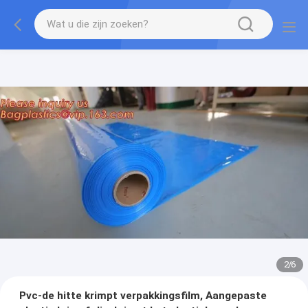
2
/
6
Pvc-de hitte krimpt verpakkingsfilm, Aangepaste