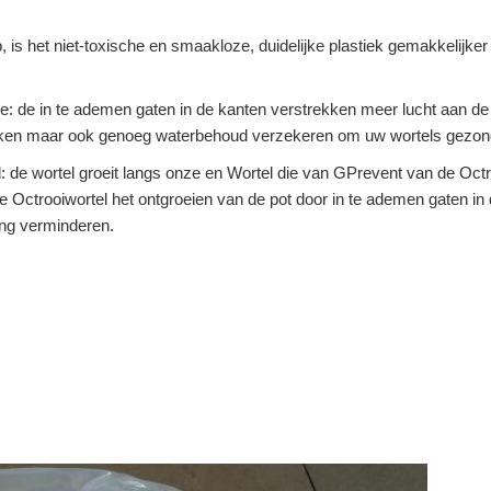
s het niet-toxische en smaakloze, duidelijke plastiek gemakkelijker 
ie: de in te ademen gaten in de kanten verstrekken meer lucht aan de
ekken maar ook genoeg waterbehoud verzekeren om uw wortels gezond
: de wortel groeit langs onze en Wortel die van GPrevent van de Octro
 Octrooiwortel het ontgroeien van de pot door in te ademen gaten in 
ing verminderen.