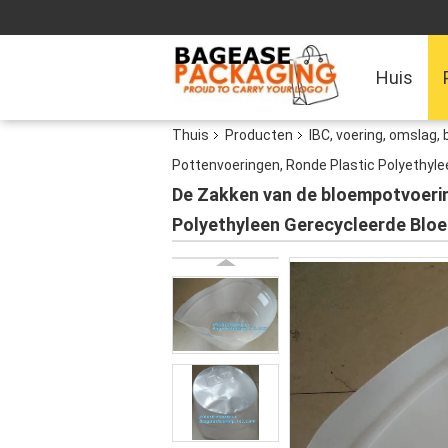
Huis
Thuis
Producten
IBC, voering, omslag, 
Pottenvoeringen, Ronde Plastic Polyethyl
De Zakken van de bloempotvoerin
Polyethyleen Gerecycleerde Blo