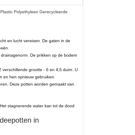
Plastic Polyethyleen Gerecycleerde
icht en lucht vereisen. De gaten in de
eeën.
 de drainagenorm. De prikken op de bodem
verschillende grootte - 6 en 4,5 duim. U
sen en hen opnieuw gebruiken.
beteren. Deze potten worden gemaakt van
Het stagnerende water kan tot de dood
deepotten in