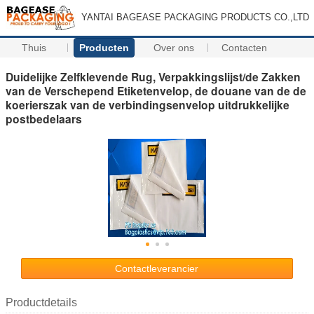
YANTAI BAGEASE PACKAGING PRODUCTS CO.,LTD
Thuis
Producten
Over ons
Contacten
Duidelijke Zelfklevende Rug, Verpakkingslijst/de Zakken
van de Verschepend Etiketenvelop, de douane van de de
koerierszak van de verbindingsenvelop uitdrukkelijke
postbedelaars
Contactleverancier
Productdetails