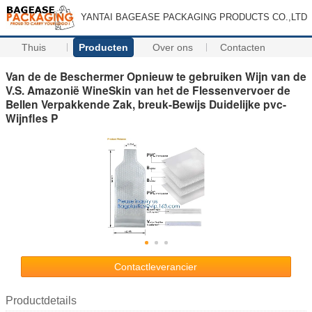
YANTAI BAGEASE PACKAGING PRODUCTS CO.,LTD
Thuis
Producten
Over ons
Contacten
Van de de Beschermer Opnieuw te gebruiken Wijn van de
V.S. Amazonië WineSkin van het de Flessenvervoer de
Bellen Verpakkende Zak, breuk-Bewijs Duidelijke pvc-
Wijnfles P
Contactleverancier
Productdetails