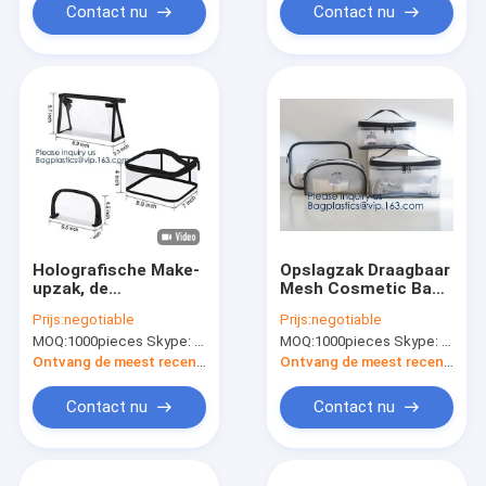
Rechthoek van de
portable travel
Contact nu
Contact nu
Reismake-up
Holografische Make-
Opslagzak Draagbaar
upzak, de
Mesh Cosmetic Bag
Metaaltoiletry van de
met Ritssluiting,
Prijs:
negotiable
Prijs:
negotiable
de Reiszak van de
Unisex- van de de
MOQ:
1000pieces Skype: mydearneil
MOQ:
1000pieces Skype: mydearneil
kleurenmanier
Zakreis van de
Kosmetische Grote
Reiswas
Ontvang de meest recente Prijs
Ontvang de meest recente Prijs
Organisator van de
Kosmetische de
Zakmake-up voor
Opslagzak 2 PCs,
Contact nu
Contact nu
Purpere Vrouwen,
bagease pac