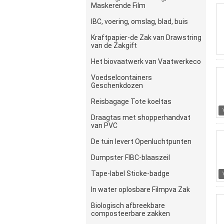
Maskerende Film
IBC, voering, omslag, blad, buis
Kraftpapier-de Zak van Drawstring
van de Zakgift
Het biovaatwerk van Vaatwerkeco
Voedselcontainers
Geschenkdozen
Reisbagage Tote koeltas
Draagtas met shopperhandvat
van PVC
De tuin levert Openluchtpunten
Dumpster FIBC-blaaszeil
Tape-label Sticke-badge
In water oplosbare Filmpva Zak
Biologisch afbreekbare
composteerbare zakken