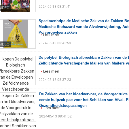
2024-05-13 08:21:41
Specimenhdpe de Medische Zak van de Zakken Bes
Medische Biohazard van de Afvalverwijdering, Aut
Polypropyleenzakken
Lees meer
2024-05-13 08:41:53
De polybel Biologisch afbreekbare Zakken van de
Zelfdichtende Verschepende Mailers van Mailers 
Lees meer
2024-05-13 08:37:23
De Zakken van het bloedvervoer, de Voorgedrukte
eerste hulpzak pac voor het Schikken van Afval. P
Gezondheidstoepassingen
Lees meer
2024-05-13 08:41:52