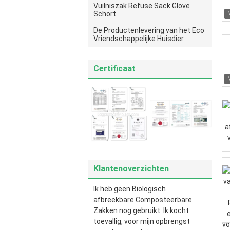
Vuilniszak Refuse Sack Glove
Schort
De Productenlevering van het Eco
Vriendschappelijke Huisdier
Certificaat
Klantenoverzichten
Ik heb geen Biologisch
afbreekbare Composteerbare
Zakken nog gebruikt. Ik kocht
toevallig, voor mijn opbrengst