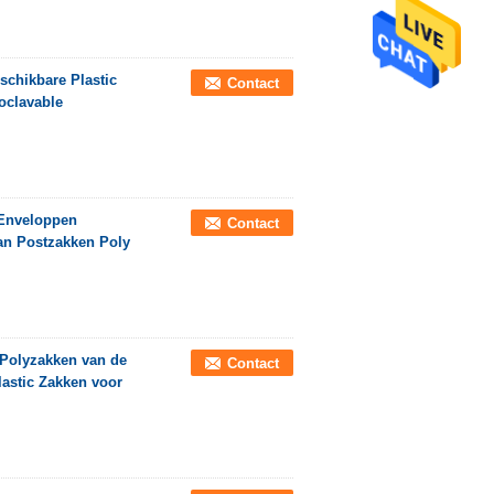
chikbare Plastic
Contact
oclavable
 Enveloppen
Contact
van Postzakken Poly
 Polyzakken van de
Contact
lastic Zakken voor