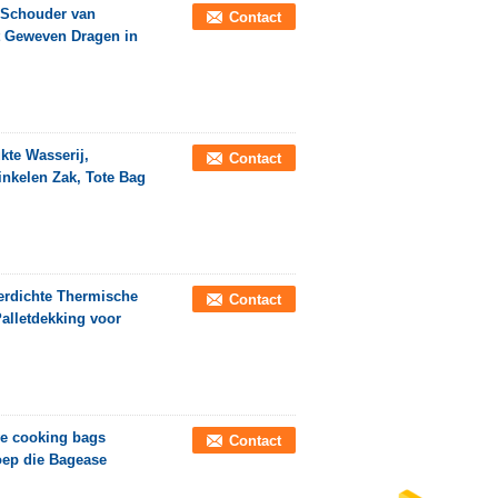
n Schouder van
Contact
t Geweven Dragen in
kte Wasserij,
Contact
inkelen Zak, Tote Bag
erdichte Thermische
Contact
alletdekking voor
ve cooking bags
Contact
oep die Bagease