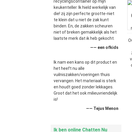
recyclingscontainer op mijn
keukenteller. Ik hield werkelijk van
die! zij zijn perfecte grootte-niet
te klein dat u niet de zak kunt
binden. En, de zakken scheuren
niet of breken gemakkelijk als het
laatste merk dat ik heb gekocht.
—— een ofkids
Ik nam een kans op dit product en
het heeft nu alle
vuilniszakken/voeringen thuis
vervangen. Het materiaal is sterk
en houdt goed zonder lekkages.
Groot dat het ook milieuvriendelijk
is!
—— Tejus Menon
Ik ben online Chatten Nu