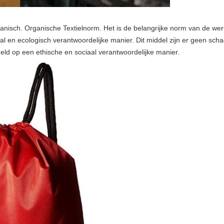
rganisch. Organische Textielnorm. Het is de belangrijke norm van de w
l en ecologisch verantwoordelijke manier. Dit middel zijn er geen sch
d op een ethische en sociaal verantwoordelijke manier.