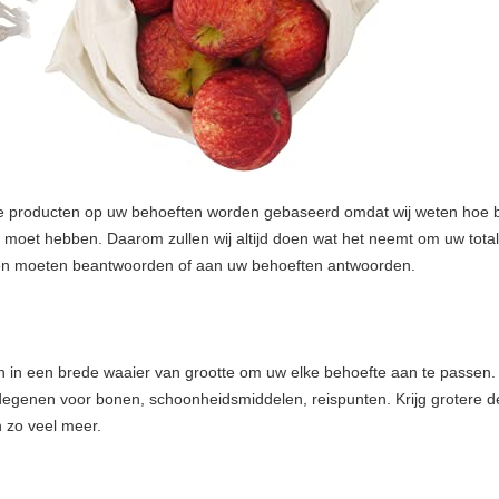
die producten op uw behoeften worden gebaseerd omdat wij weten hoe bel
n moet hebben. Daarom zullen wij altijd doen wat het neemt om uw tota
agen moeten beantwoorden of aan uw behoeften antwoorden.
 een brede waaier van grootte om uw elke behoefte aan te passen. Kr
 degenen voor bonen, schoonheidsmiddelen, reispunten. Krijg grotere d
 zo veel meer.