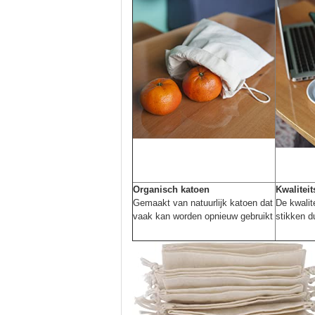
Organisch katoen
Kwalitei
Gemaakt van natuurlijk katoen dat
De kwalit
vaak kan worden opnieuw gebruikt
stikken d