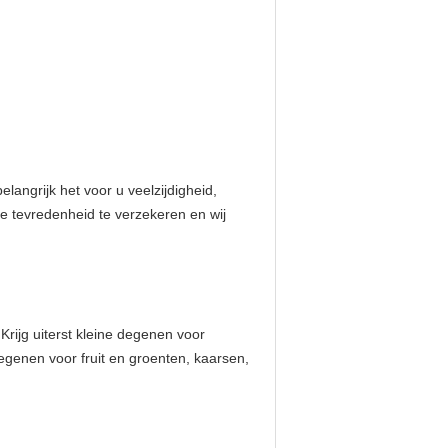
angrijk het voor u veelzijdigheid,
le tevredenheid te verzekeren en wij
ijg uiterst kleine degenen voor
egenen voor fruit en groenten, kaarsen,