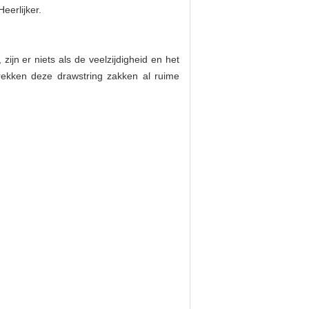
erlijker.
ijn er niets als de veelzijdigheid en het
rekken deze drawstring zakken al ruime