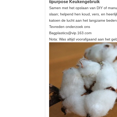
tipurpose Keukengebruik
Samen met het opslaan van DIY of manuf
slaan; helpend hen koud, vers, en heerli
katoen de lucht aan het langzame beder
Tevreden onderzoek ons
Bagplastics@vip.163.com
Nota: Was altijd voorafgaand aan het geb