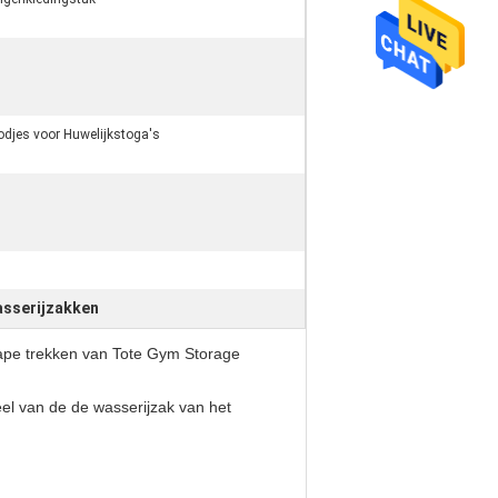
djes voor Huwelijkstoga's
asserijzakken
ape trekken van Tote Gym Storage
eel van de de wasserijzak van het