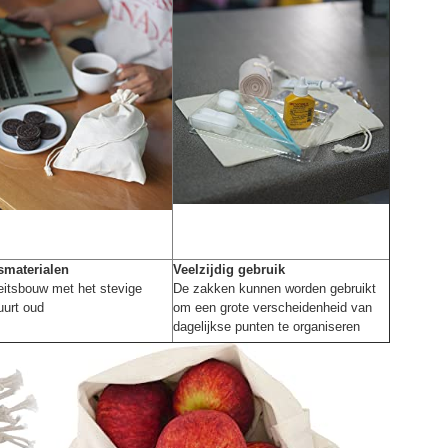
tsmaterialen
Veelzijdig gebruik
eitsbouw met het stevige
De zakken kunnen worden gebruikt
uurt oud
om een grote verscheidenheid van
dagelijkse punten te organiseren