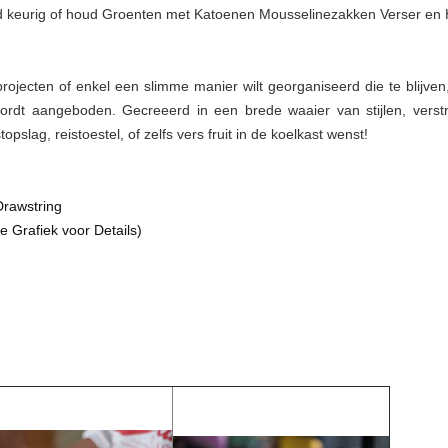
 keurig of houd Groenten met Katoenen Mousselinezakken Verser en He
ojecten of enkel een slimme manier wilt georganiseerd die te blijven, z
dt aangeboden. Gecreeerd in een brede waaier van stijlen, verst
opslag, reistoestel, of zelfs vers fruit in de koelkast wenst!
rawstring
e Grafiek voor Details)
g