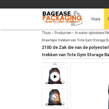
Huis
Thuis
Producten
In water oplosbare Fi
Drawtape trekken van Tote Gym Storage B
210D de Zak die van de polyeste
trekken van Tote Gym Storage B