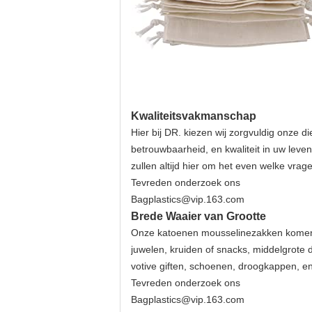
Kwaliteitsvakmanschap
Hier bij DR. kiezen wij zorgvuldig onze 
betrouwbaarheid, en kwaliteit in uw leve
zullen altijd hier om het even welke vr
Tevreden onderzoek ons
Bagplastics@vip.163.com
Brede Waaier van Grootte
Onze katoenen mousselinezakken komen in
juwelen, kruiden of snacks, middelgrote
votive giften, schoenen, droogkappen, en
Tevreden onderzoek ons
Bagplastics@vip.163.com