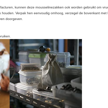
acturen, kunnen deze mousselinezakken ook worden gebruikt om vruch
jk houden. Verpak hen eenvoudig omhoog, verzegel de bovenkant met het
ven doorgeven.
ruiken.