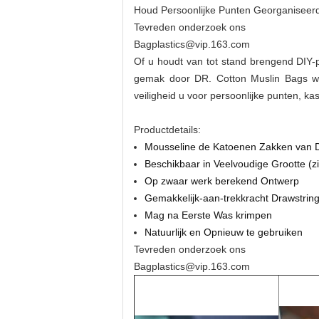
Houd Persoonlijke Punten Georganiseerd
Tevreden onderzoek ons
Bagplastics@vip.163.com
Of u houdt van tot stand brengend DIY-pr
gemak door DR. Cotton Muslin Bags wor
veiligheid u voor persoonlijke punten, kast
Productdetails:
Mousseline de Katoenen Zakken van D
Beschikbaar in Veelvoudige Grootte (zi
Op zwaar werk berekend Ontwerp
Gemakkelijk-aan-trekkracht Drawstrin
Mag na Eerste Was krimpen
Natuurlijk en Opnieuw te gebruiken
Tevreden onderzoek ons
Bagplastics@vip.163.com