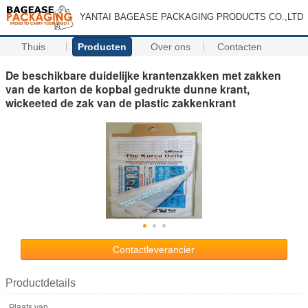
YANTAI BAGEASE PACKAGING PRODUCTS CO.,LTD
Thuis
Producten
Over ons
Contacten
De beschikbare duidelijke krantenzakken met zakken
van de karton de kopbal gedrukte dunne krant,
wickeeted de zak van de plastic zakkenkrant
Contactleverancier
Productdetails
Plaats van