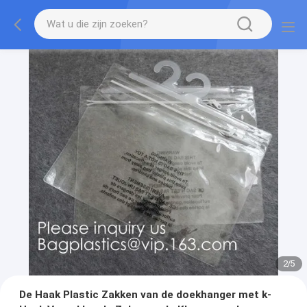
2
/
5
De Haak Plastic Zakken van de doekhanger met k-