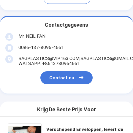
Contactgegevens
Mr. NEIL FAN
0086-137-8096-4661
BAGPLASTICS@VIP.163.COM,BAGPLASTICS@GMAIL.
WATSAPP: +8613780964661
Contact nu
Krijg De Beste Prijs Voor
Verschepend Enveloppen, levert de