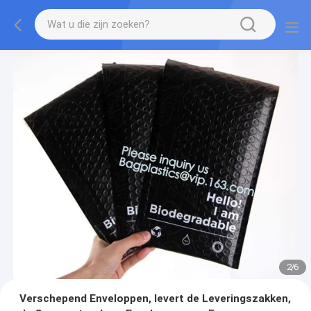
2
/
6
Verschepend Enveloppen, levert de Leveringszakken,