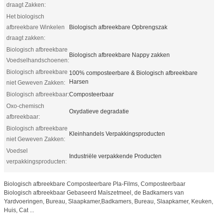
draagt Zakken:
Het biologisch
afbreekbare Winkelen
Biologisch afbreekbare Opbrengszak
draagt zakken:
Biologisch afbreekbare
Biologisch afbreekbare Nappy zakken
Voedselhandschoenen:
Biologisch afbreekbare
100% composteerbare & Biologisch afbreekbare
Harsen
niet Geweven Zakken:
Biologisch afbreekbaar:
Composteerbaar
Oxo-chemisch
Oxydatieve degradatie
afbreekbaar:
Biologisch afbreekbare
Kleinhandels Verpakkingsproducten
niet Geweven Zakken:
Voedsel
Industriële verpakkende Producten
verpakkingsproducten:
Biologisch afbreekbare Composteerbare Pla-Films, Composteerbaar
Biologisch afbreekbaar Gebaseerd Maïszetmeel, de Badkamers van
Yardvoeringen, Bureau, Slaapkamer,Badkamers, Bureau, Slaapkamer, Keuken,
Huis, Cat ...