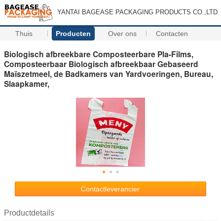
YANTAI BAGEASE PACKAGING PRODUCTS CO.,LTD
Thuis
Producten
Over ons
Contacten
Biologisch afbreekbare Composteerbare Pla-Films,
Composteerbaar Biologisch afbreekbaar Gebaseerd
Maïszetmeel, de Badkamers van Yardvoeringen, Bureau,
Slaapkamer,
Contactleverancier
Productdetails