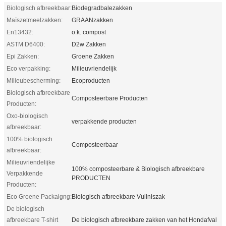
Biologisch afbreekbaar:
Biodegradbalezakken
Maïszetmeelzakken:
GRAANzakken
En13432:
o.k. compost
ASTM D6400:
D2w Zakken
Epi Zakken:
Groene Zakken
Eco verpakking:
Milieuvriendelijk
Milieubescherming:
Ecoproducten
Biologisch afbreekbare
Composteerbare Producten
Producten:
Oxo-biologisch
verpakkende producten
afbreekbaar:
100% biologisch
Composteerbaar
afbreekbaar:
Milieuvriendelijke
100% composteerbare & Biologisch afbreekbare
Verpakkende
PRODUCTEN
Producten:
Eco Groene Packaigng:
Biologisch afbreekbare Vuilniszak
De biologisch
afbreekbare T-shirt
De biologisch afbreekbare zakken van het Hondafval