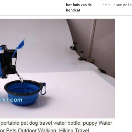
het huis van de
het huis van de k
hondkat: