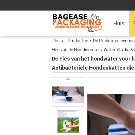
Huis
Thuis
Producten
De Productenlevering 
Fles van de Huisdierenreis, Waterfiltratie 
De Fles van het hondwater voor h
Antibacteriële Hondenkatten die