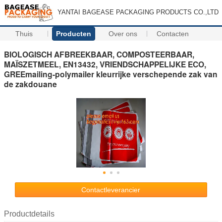
YANTAI BAGEASE PACKAGING PRODUCTS CO.,LTD
Thuis
Producten
Over ons
Contacten
BIOLOGISCH AFBREEKBAAR, COMPOSTEERBAAR,
MAÏSZETMEEL, EN13432, VRIENDSCHAPPELIJKE ECO,
GREEmailing-polymailer kleurrijke verschepende zak van
de zakdouane
Contactleverancier
Productdetails