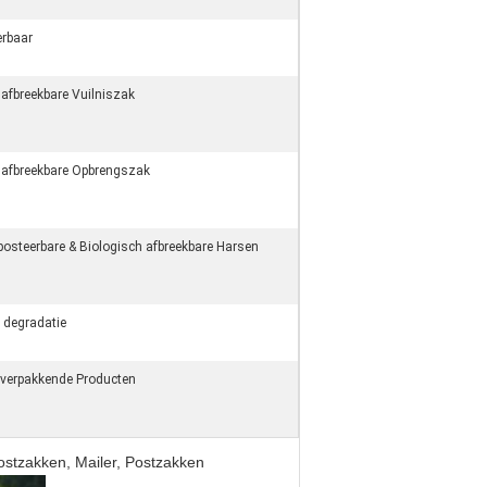
rbaar
 afbreekbare Vuilniszak
 afbreekbare Opbrengszak
steerbare & Biologisch afbreekbare Harsen
 degradatie
e verpakkende Producten
stzakken, Mailer, Postzakken