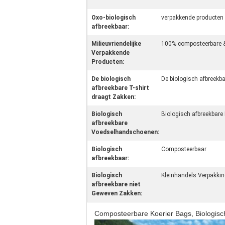
Oxo-biologisch
verpakkende producten
afbreekbaar:
Milieuvriendelijke
100% composteerbare 
Verpakkende
Producten:
De biologisch
De biologisch afbreekb
afbreekbare T-shirt
draagt Zakken:
Biologisch
Biologisch afbreekbare
afbreekbare
Voedselhandschoenen:
Biologisch
Composteerbaar
afbreekbaar:
Biologisch
Kleinhandels Verpakki
afbreekbare niet
Geweven Zakken:
Composteerbare Koerier Bags, Biologisc