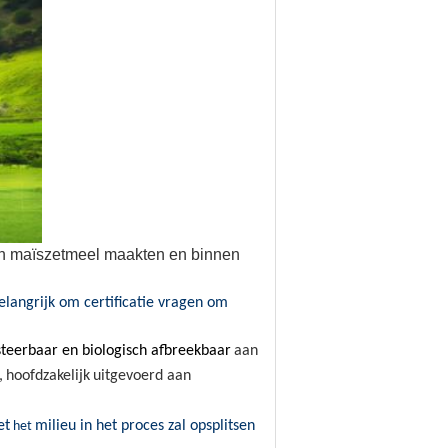
n maïszetmeel maakten en binnen
belangrijk
om certificatie vragen om
eerbaar en biologisch afbreekbaar
aan
,
hoofdzakelijk
uitgevoerd aan
et
milieu in het proces zal opsplitsen
het