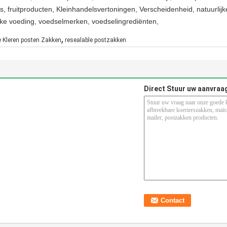
ers, fruitproducten, Kleinhandelsvertoningen, Verscheidenheid, natuurli
lijke voeding, voedselmerken, voedselingrediënten,
,
 Kleren posten Zakken
resealable postzakken
Direct Stuur uw aanvraa