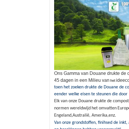
Ons Gamma van Douane drukte de co
45 dagen in een Milieu van
ideeco
het
toen het zoeken drukte de Douane de co
eender welke eisen te steunen die doo
Elk van onze Douane drukte de compostee
normen wereldwijd
het omvatten
Europ
Engeland
,
Australië
, Amerika
,
enz.
Van onze grondstoffen, finihsed de inkt,