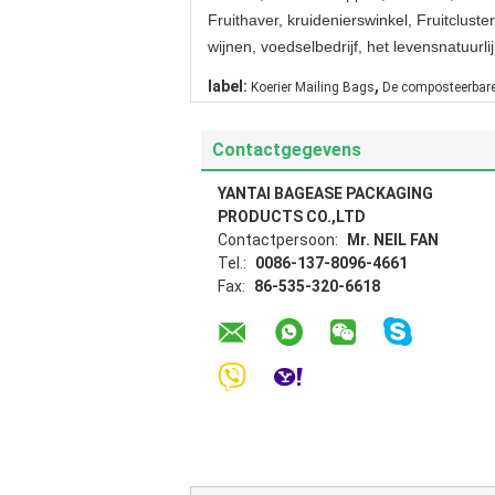
Fruithaver, kruidenierswinkel, Fruitclust
wijnen, voedselbedrijf, het levensnatuur
,
label:
Koerier Mailing Bags
De composteerbare
Contactgegevens
YANTAI BAGEASE PACKAGING
PRODUCTS CO.,LTD
Contactpersoon:
Mr. NEIL FAN
Tel.:
0086-137-8096-4661
Fax:
86-535-320-6618