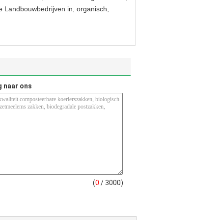
jke Landbouwbedrijven in, organisch,
g naar ons
(
0
/ 3000)