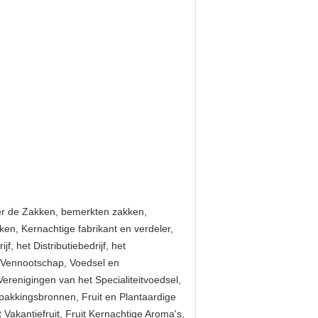
er de Zakken, bemerkten zakken,
 Kernachtige fabrikant en verdeler,
, het Distributiebedrijf, het
e Vennootschap, Voedsel en
gingen van het Specialiteitvoedsel,
rpakkingsbronnen, Fruit en Plantaardige
akantiefruit, Fruit Kernachtige Aroma's,